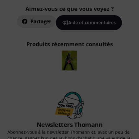
Aimez-vous ce que vous voyez ?
Partager
Aide et commentaires
Produits récemment consultés
Newsletters Thomann
Abonnez-vous à la newsletter Thomann et, avec un peu de
chance, gagnez l'un des 50 bons d'achat d'une valeur de 50