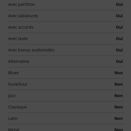
Avec partition
Oui
Avec tablatures
Oui
Avec accords
Oui
Avec texte
Oui
Avec bonus audio/vidéo
Oui
Alternative
Oui
Blues
Non
Funk/Soul
Non
Jazz
Non
Classique
Non
Latin
Non
Metal
Non