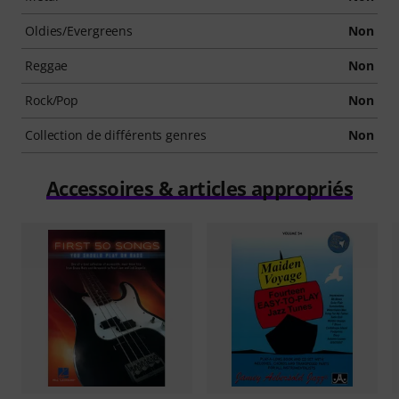
Oldies/Evergreens
Non
Reggae
Non
Rock/Pop
Non
Collection de différents genres
Non
Accessoires & articles appropriés