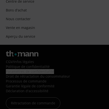
Centre de service
Bons d'achat
Nous contacter
Vente en magasin
Aperçu du service
CGV
/
Infos légales
Politique de confidentialité
Paramètres de confidentialité
Droit de rétractation du consommateur
Processus de commande
Garantie légale de conformité
Déclaration d'accessibilité
Rétractation de commande