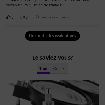
rhythm feel to it, like an old roland r8.
3
0
SIGNALER L'ÉVALUATION
Lire toutes les évaluations
Le saviez-vous?
Tout
Guides