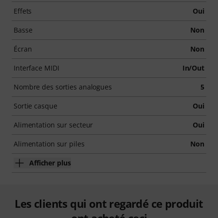
Effets
Oui
Basse
Non
Écran
Non
Interface MIDI
In/Out
Nombre des sorties analogues
5
Sortie casque
Oui
Alimentation sur secteur
Oui
Alimentation sur piles
Non
Afficher plus
Les clients qui ont regardé ce produit
ont acheté ceci