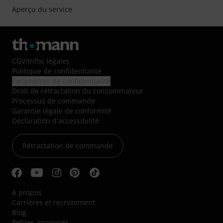
Aperçu du service
CGV
/
Infos légales
Politique de confidentialité
Paramètres de confidentialité
Droit de rétractation du consommateur
Processus de commande
Garantie légale de conformité
Déclaration d'accessibilité
Rétractation de commande
A propos
Carrières et recrutement
Blog
Petites annonces