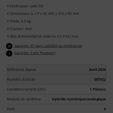
Fente pour carte SD
Dimensions (L x P x H): 455 x 315 x 90 mm
Poids: 4,5 kg
Couleur: Noir
Bloc d'alimentation externe (12 V AC) incl.
Garantie 30 jours satisfait ou remboursé
30
Garantie 3 ans Thomann
3
Référencé depuis
Avril 2024
Numéro d'article
587922
Conditionnement (UVC)
1 Pièce(s)
Module de synthèse
Hybride numérique/analogique
Pads
0