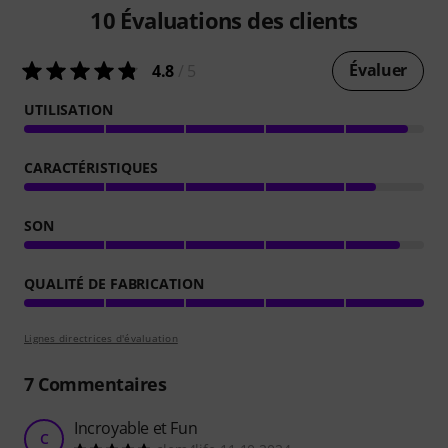
10
Évaluations des clients
Évaluer
4.8
/ 5
UTILISATION
CARACTÉRISTIQUES
SON
QUALITÉ DE FABRICATION
Lignes directrices d'évaluation
7
Commentaires
Incroyable et Fun
C