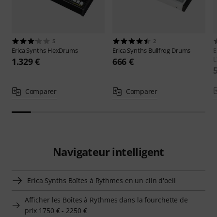
5
2
Erica Synths
HexDrums
Erica Synths
Bullfrog Drums
E
L
1.329 €
666 €
Comparer
Comparer
Navigateur intelligent
Erica Synths Boîtes à Rythmes en un clin d'oeil
Afficher les Boîtes à Rythmes dans la fourchette de
prix 1750 € - 2250 €