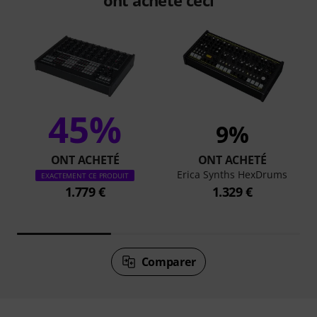
45%
9%
ONT ACHETÉ
ONT ACHETÉ
Erica Synths HexDrums
EXACTEMENT CE PRODUIT
1.779 €
1.329 €
Comparer