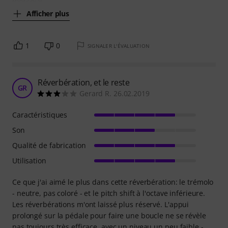
Afficher plus
1
0
SIGNALER L'ÉVALUATION
Réverbération, et le reste
GR
Gerard R. 26.02.2019
Caractéristiques
Son
Qualité de fabrication
Utilisation
Ce que j'ai aimé le plus dans cette réverbération: le trémolo
- neutre, pas coloré - et le pitch shift à l'octave inférieure.
Les réverbérations m'ont laissé plus réservé. L'appui
prolongé sur la pédale pour faire une boucle ne se révèle
pas toujours très efficace, avec un niveau un peu faible -