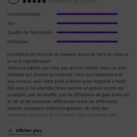
Théophile H. 02.01.2023
Caractéristiques
Son
Qualité de fabrication
Utilisation
J'ai réfléchi et cherché un moment avant de faire ce choix et
je ne le regrette pas!!
Voilà une pédale qui n'est pas qu'une reverb, mais un outil
multiple qui stimule la créativité ! Avis aux laborantins et
aux curieux, voici votre pied à l'étrier pour explorer à fond!
Dès que je l'ai allumée j'étais comme un gosse! Le son est
qualitatif, pas de souffle, pas de différence de gain entre on
et off, et de véritables différences entre les différentes
reverbs classiques (hall/spring/plate). Au delà des
premieres fonctions d'une reverb, vous trouverez une
infinité
Afficher plus