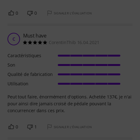
0
0
SIGNALER L'ÉVALUATION
Must have
C
CorentinThib 16.04.2021
Caractéristiques
Son
Qualité de fabrication
Utilisation
Peut tout faire, énormément d'options. Achetée 137€, je n'ai
pour ainsi dire jamais croisé de pédale pouvant la
concurrencer dans ces prix.
0
1
SIGNALER L'ÉVALUATION