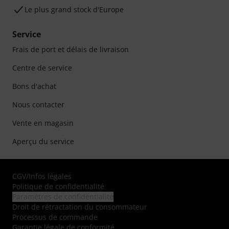
Le plus grand stock d'Europe
Service
Frais de port et délais de livraison
Centre de service
Bons d'achat
Nous contacter
Vente en magasin
Aperçu du service
CGV
/
Infos légales
Politique de confidentialité
Paramètres de confidentialité
Droit de rétractation du consommateur
Processus de commande
Garantie légale de conformité