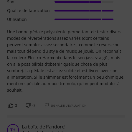
Son
Qualité de fabrication
Utilisation
Une bonne pédale polyvalente permettant de tester divers
modes de réverbérations assez variés (dont certains
peuvent sembler assez secondaires, comme le reverse ou
mais tout dépend du style de musique joué). On reconnaît
la couleur Electro-Harmonix dans le son (assez aigü ; mais
on a la possibilités d'obtenir quelque chose de plus
sombre). La pédale est assez solide et est livrée avec son
alimentation. Si le shimmer est forcément un peu chimique,
mention spéciale au mode tremolo, qu'on peut moduler à
souhait.
0
0
SIGNALER L'ÉVALUATION
La boîte de Pandore!
TH