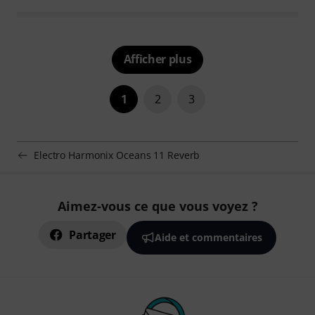
Afficher plus
1
2
3
Electro Harmonix Oceans 11 Reverb
Aimez-vous ce que vous voyez ?
Partager
Aide et commentaires