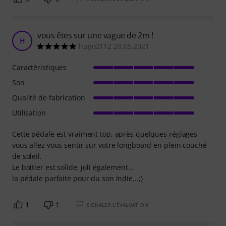
vous êtes sur une vague de 2m !
H
hugo2112 20.05.2021
Caractéristiques
Son
Qualité de fabrication
Utilisation
Cette pédale est vraiment top, après quelques réglages
vous allez vous sentir sur votre longboard en plein couché
de soleil.
Le boitier est solide, joli également...
la pédale parfaite pour du son indie...;)
1
1
SIGNALER L'ÉVALUATION