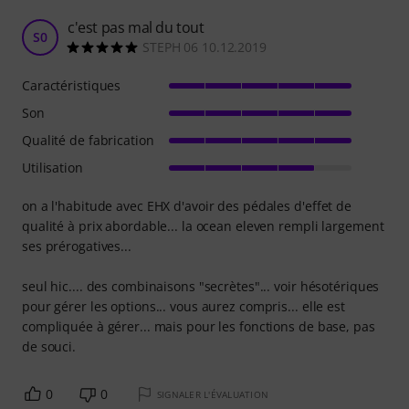
c'est pas mal du tout
S0
STEPH 06 10.12.2019
Caractéristiques
Son
Qualité de fabrication
Utilisation
on a l'habitude avec EHX d'avoir des pédales d'effet de
qualité à prix abordable... la ocean eleven rempli largement
ses prérogatives...
seul hic.... des combinaisons "secrètes"... voir hésotériques
pour gérer les options... vous aurez compris... elle est
compliquée à gérer... mais pour les fonctions de base, pas
de souci.
0
0
SIGNALER L'ÉVALUATION