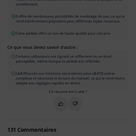
scintillement.
Il offre de nombreuses possibilités de modelage du son, ce qui le
rend extrêmement polyvalent pour différents styles musicaux.
Cette pédale offre un son de haute qualité pour son prix.
Ce que vous devez savoir d'autre :
Certains utilisateurs ont signalé un sifflement ou un bruit
perceptible, même lorsque la pédale est relâchée.
L&#39;accès aux fonctions secondaires peut s&#39;avérer
complexe et nécessite la lecture du manuel, ce qui le rend moins
adapté aux réglages rapides en direct.
Ce résumé est-il utile ?
Marquer ce résumé comme utile
Marquer ce résumé comme in
131
Commentaires