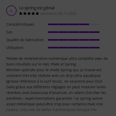
Le spring est génial
L
Leomarco 06.11.2020
Caractéristiques
Son
Qualité de fabrication
Utilisation
Pédale de réverbération numérique ultra complète avec de
bons résultats sur le Hall, Plate et Spring.
Mention spéciale pour le mode Spring qui, je trouve est
vraiment très très réaliste avec un drip ultra aquatique
(grosse référence à la surf music, on se prend pour Dick
Dale) grâce aux différents réglages on peut moduler la/les
réverbes avec beaucoup d'aisances, en allant chercher les
extrêmes : expérimentations garanties ! Le spring sonne
assez métallique (peut-être trop pour certains) mais moi
j'adore, cela crée de belles harmoniques lorsque l'on
pousse à