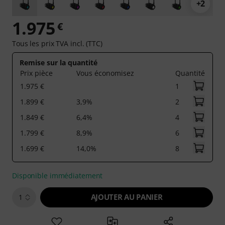
+2
1.975
€
Tous les prix TVA incl. (TTC)
Remise sur la quantité
Prix pièce
Vous économisez
Quantité
1.975 €
1
1.899 €
3,9%
2
1.849 €
6,4%
4
1.799 €
8,9%
6
1.699 €
14,0%
8
Disponible immédiatement
AJOUTER AU PANIER
1