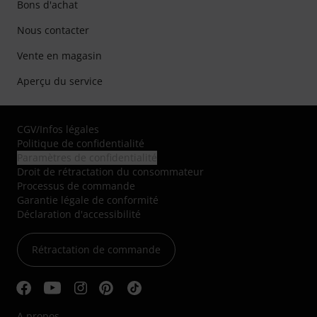
Bons d'achat
Nous contacter
Vente en magasin
Aperçu du service
CGV
/
Infos légales
Politique de confidentialité
Paramètres de confidentialité
Droit de rétractation du consommateur
Processus de commande
Garantie légale de conformité
Déclaration d'accessibilité
Rétractation de commande
A propos