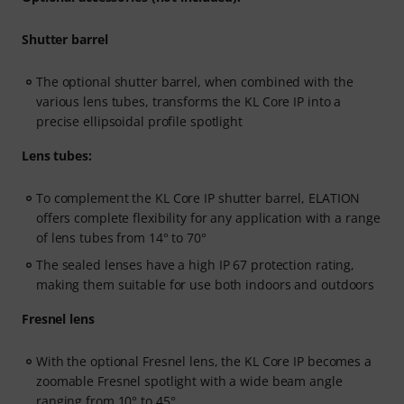
Shutter barrel
The optional shutter barrel, when combined with the
various lens tubes, transforms the KL Core IP into a
precise ellipsoidal profile spotlight
Lens tubes:
To complement the KL Core IP shutter barrel, ELATION
offers complete flexibility for any application with a range
of lens tubes from 14° to 70°
The sealed lenses have a high IP 67 protection rating,
making them suitable for use both indoors and outdoors
Fresnel lens
With the optional Fresnel lens, the KL Core IP becomes a
zoomable Fresnel spotlight with a wide beam angle
ranging from 10° to 45°