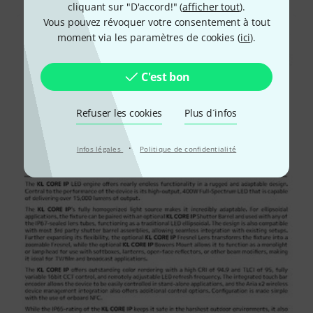
cliquant sur "D'accord!" (
afficher tout
).
Vous pouvez révoquer votre consentement à tout
moment via les paramètres de cookies (
ici
).
C'est bon
Refuser les cookies
Plus d´infos
·
Infos légales
Politique de confidentialité