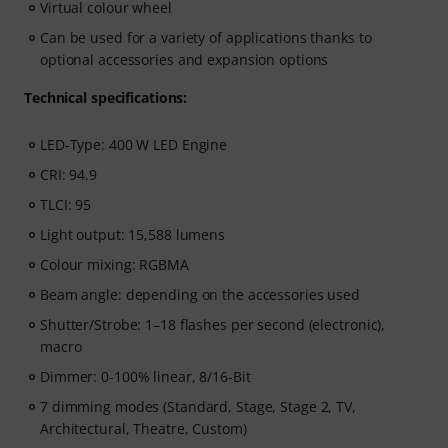
Virtual colour wheel
Can be used for a variety of applications thanks to
optional accessories and expansion options
Technical specifications:
LED-Type: 400 W LED Engine
CRI: 94.9
TLCI: 95
Light output: 15,588 lumens
Colour mixing: RGBMA
Beam angle: depending on the accessories used
Shutter/Strobe: 1–18 flashes per second (electronic),
macro
Dimmer: 0-100% linear, 8/16-Bit
7 dimming modes (Standard, Stage, Stage 2, TV,
Architectural, Theatre, Custom)