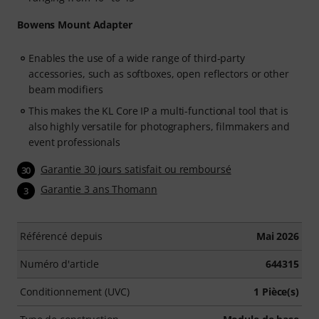
Bowens Mount Adapter
Enables the use of a wide range of third-party
accessories, such as softboxes, open reflectors or other
beam modifiers
This makes the KL Core IP a multi-functional tool that is
also highly versatile for photographers, filmmakers and
event professionals
Garantie 30 jours satisfait ou remboursé
30
Garantie 3 ans Thomann
3
Référencé depuis
Mai 2026
Numéro d'article
644315
Conditionnement (UVC)
1 Pièce(s)