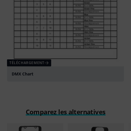
TÉLÉCHARGEMENT
DMX Chart
Comparez les alternatives