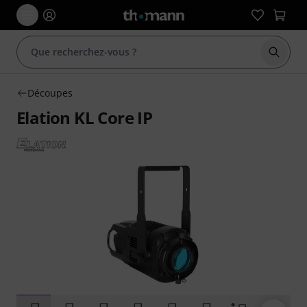
Démarr
Découpes
Elation KL Core IP