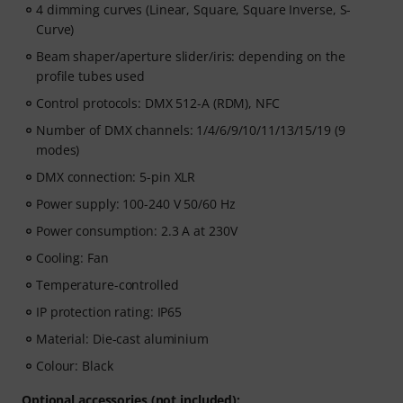
4 dimming curves (Linear, Square, Square Inverse, S-
Curve)
Beam shaper/aperture slider/iris: depending on the
profile tubes used
Control protocols: DMX 512-A (RDM), NFC
Number of DMX channels: 1/4/6/9/10/11/13/15/19 (9
modes)
DMX connection: 5-pin XLR
Power supply: 100-240 V 50/60 Hz
Power consumption: 2.3 A at 230V
Cooling: Fan
Temperature-controlled
IP protection rating: IP65
Material: Die-cast aluminium
Colour: Black
Optional accessories (not included):