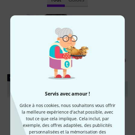
GUIDES
Violons
Servis avec amour !
Grâce à nos cookies, nous souhaitons vous offrir
la meilleure expérience d'achat possible, avec
tout ce que cela implique. Cela inclut, par
exemple, des offres adaptées, des publicités
Comparez les alternatives
personnalisées et la mémorisation des