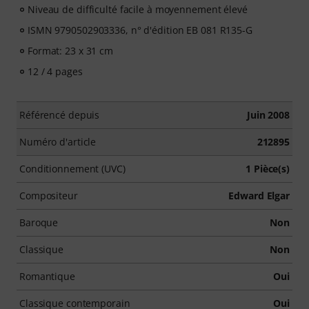
Niveau de difficulté facile à moyennement élevé
ISMN 9790502903336, n° d'édition EB 081 R135-G
Format: 23 x 31 cm
12 / 4 pages
Référencé depuis
Juin 2008
Numéro d'article
212895
Conditionnement (UVC)
1 Pièce(s)
Compositeur
Edward Elgar
Baroque
Non
Classique
Non
Romantique
Oui
Classique contemporain
Oui