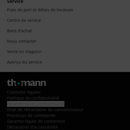
Service
Frais de port et délais de livraison
Centre de service
Bons d'achat
Nous contacter
Vente en magasin
Aperçu du service
CGV
/
Infos légales
Politique de confidentialité
Paramètres de confidentialité
Droit de rétractation du consommateur
Processus de commande
Garantie légale de conformité
Déclaration d'accessibilité