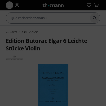
Démarr
Parts Class. Violon
Edition Butorac Elgar 6 Leichte
Stücke Violin