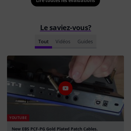
Lire toutes les évaluations
Le saviez-vous?
Tout
Vidéos
Guides
YOUTUBE
New EBS PCF-PG Gold Plated Patch Cables.