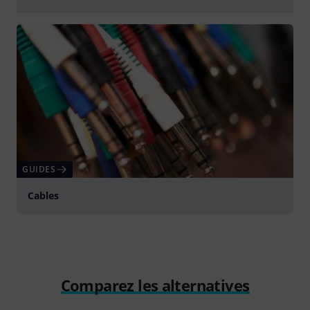
Jouer
GUIDES
Cables
Comparez les alternatives