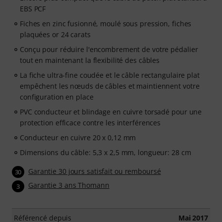
EBS PCF
Fiches en zinc fusionné, moulé sous pression, fiches
plaquées or 24 carats
Conçu pour réduire l'encombrement de votre pédalier
tout en maintenant la flexibilité des câbles
La fiche ultra-fine coudée et le câble rectangulaire plat
empêchent les nœuds de câbles et maintiennent votre
configuration en place
PVC conducteur et blindage en cuivre torsadé pour une
protection efficace contre les interférences
Conducteur en cuivre 20 x 0,12 mm
Dimensions du câble: 5,3 x 2,5 mm, longueur: 28 cm
Garantie 30 jours satisfait ou remboursé
30
Garantie 3 ans Thomann
3
Référencé depuis
Mai 2017