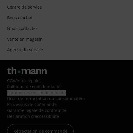
Centre de service
Bons d'achat
Nous contacter
Vente en magasin
Aperçu du service
CGV
/
Infos légales
Politique de confidentialité
Paramètres de confidentialité
Droit de rétractation du consommateur
Processus de commande
Garantie légale de conformité
Déclaration d'accessibilité
Rétractation de commande