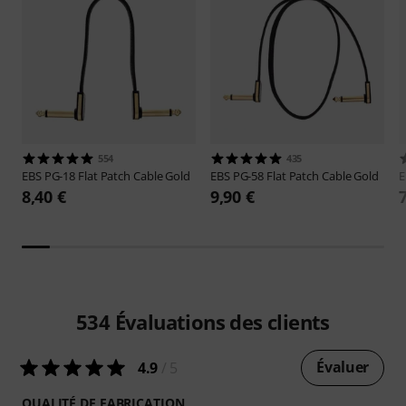
554
435
EBS
PG-18 Flat Patch Cable Gold
EBS
PG-58 Flat Patch Cable Gold
8,40 €
9,90 €
534
Évaluations des clients
Évaluer
4.9
/ 5
QUALITÉ DE FABRICATION