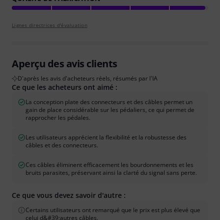
Lignes directrices d'évaluation
Aperçu des avis clients
D'après les avis d'acheteurs réels, résumés par l'IA
Ce que les acheteurs ont aimé :
La conception plate des connecteurs et des câbles permet un
gain de place considérable sur les pédaliers, ce qui permet de
rapprocher les pédales.
Les utilisateurs apprécient la flexibilité et la robustesse des
câbles et des connecteurs.
Ces câbles éliminent efficacement les bourdonnements et les
bruits parasites, préservant ainsi la clarté du signal sans perte.
Ce que vous devez savoir d'autre :
Certains utilisateurs ont remarqué que le prix est plus élevé que
celui d&#39;autres câbles.