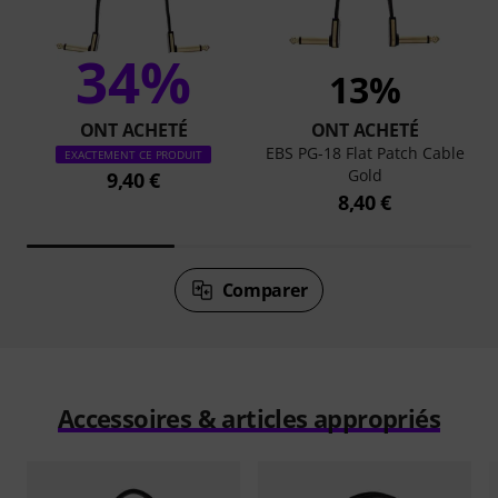
34%
13%
ONT ACHETÉ
ONT ACHETÉ
EBS PG-18 Flat Patch Cable
EXACTEMENT CE PRODUIT
Gold
9,40 €
8,40 €
Comparer
Accessoires & articles appropriés