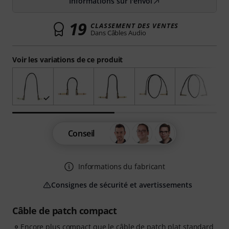
Informations sur l'envoi
19
CLASSEMENT DES VENTES
Dans Câbles Audio
Voir les variations de ce produit
Conseil
Informations du fabricant
Consignes de sécurité et avertissements
Câble de patch compact
Encore plus compact que le câble de patch plat standard