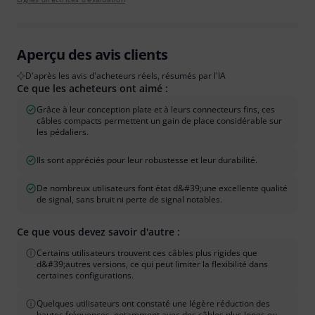
Aperçu des avis clients
D'après les avis d'acheteurs réels, résumés par l'IA
Ce que les acheteurs ont aimé :
Grâce à leur conception plate et à leurs connecteurs fins, ces
câbles compacts permettent un gain de place considérable sur
les pédaliers.
Ils sont appréciés pour leur robustesse et leur durabilité.
De nombreux utilisateurs font état d&#39;une excellente qualité
de signal, sans bruit ni perte de signal notables.
Ce que vous devez savoir d'autre :
Certains utilisateurs trouvent ces câbles plus rigides que
d&#39;autres versions, ce qui peut limiter la flexibilité dans
certaines configurations.
Quelques utilisateurs ont constaté une légère réduction des
hautes fréquences, notamment avec des câbles plus longs ou