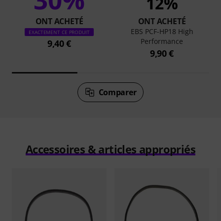
12%
ONT ACHETÉ
ONT ACHETÉ
EBS PCF-HP18 High
EXACTEMENT CE PRODUIT
Performance
9,40 €
9,90 €
Comparer
Accessoires & articles appropriés