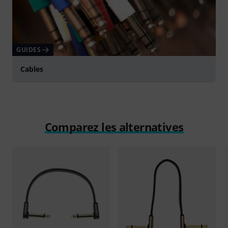
GUIDES
Cables
Comparez les alternatives