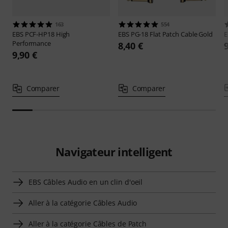
163
554
EBS
PCF-HP18 High
EBS
PG-18 Flat Patch Cable Gold
Performance
8,40 €
9,90 €
Comparer
Comparer
Navigateur intelligent
EBS Câbles Audio en un clin d'oeil
Aller à la catégorie Câbles Audio
Aller à la catégorie Câbles de Patch