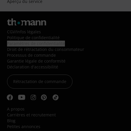
Aperçu du service
CGV
/
Infos légales
Politique de confidentialité
Paramètres de confidentialité
Droit de rétractation du consommateur
Processus de commande
Garantie légale de conformité
Déclaration d'accessibilité
Rétractation de commande
A propos
Carrières et recrutement
Blog
Petites annonces