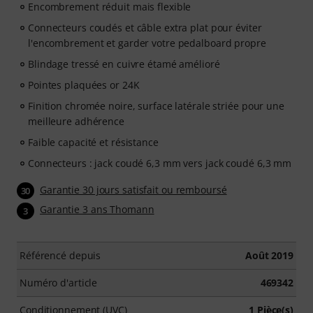
Encombrement réduit mais flexible
Connecteurs coudés et câble extra plat pour éviter
l'encombrement et garder votre pedalboard propre
Blindage tressé en cuivre étamé amélioré
Pointes plaquées or 24K
Finition chromée noire, surface latérale striée pour une
meilleure adhérence
Faible capacité et résistance
Connecteurs : jack coudé 6,3 mm vers jack coudé 6,3 mm
Garantie 30 jours satisfait ou remboursé
30
Garantie 3 ans Thomann
3
Référencé depuis
Août 2019
Numéro d'article
469342
Conditionnement (UVC)
1 Pièce(s)