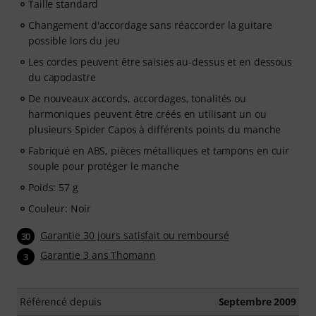
Taille standard
Changement d'accordage sans réaccorder la guitare
possible lors du jeu
Les cordes peuvent être saisies au-dessus et en dessous
du capodastre
De nouveaux accords, accordages, tonalités ou
harmoniques peuvent être créés en utilisant un ou
plusieurs Spider Capos à différents points du manche
Fabriqué en ABS, pièces métalliques et tampons en cuir
souple pour protéger le manche
Poids: 57 g
Couleur: Noir
Garantie 30 jours satisfait ou remboursé
30
Garantie 3 ans Thomann
3
Référencé depuis
Septembre 2009