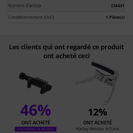
Numéro d'article
234441
Conditionnement (UVC)
1 Pièce(s)
Les clients qui ont regardé ce produit
ont acheté ceci
46%
12%
ONT ACHETÉ
ONT ACHETÉ
Harley Benton InTune
EXACTEMENT CE PRODUIT