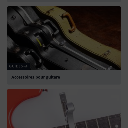
Jouer
GUIDES
Accessoires pour guitare