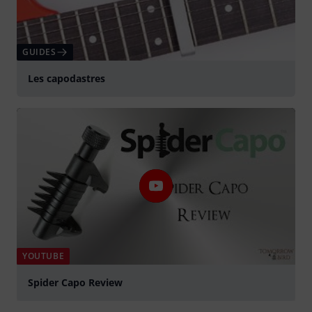
GUIDES
Les capodastres
YOUTUBE
Spider Capo Review
Jouer