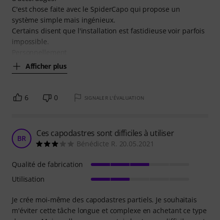
C'est chose faite avec le SpiderCapo qui propose un
système simple mais ingénieux.
Certains disent que l'installation est fastidieuse voir parfois
impossible.
Personnellement
Afficher plus
6
0
SIGNALER L'ÉVALUATION
Ces capodastres sont difficiles à utiliser
BR
Bénédicte R. 20.05.2021
Qualité de fabrication
Utilisation
Je crée moi-même des capodastres partiels. Je souhaitais
m'éviter cette tâche longue et complexe en achetant ce type