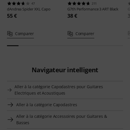
47
211
dAndrea
Spider XXL Capo
G7th
Performance 3 ART Black
G
55 €
38 €
Comparer
Comparer
Navigateur intelligent
Aller à la catégorie Capodastres pour Guitares
Electriques et Acoustiques
Aller à la catégorie Capodastres
Aller à la catégorie Accessoires pour Guitares &
Basses