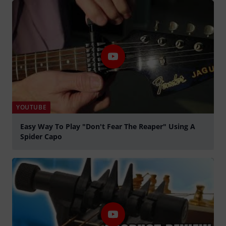
YOUTUBE
Easy Way To Play "Don't Fear The Reaper" Using A
Spider Capo
Jouer