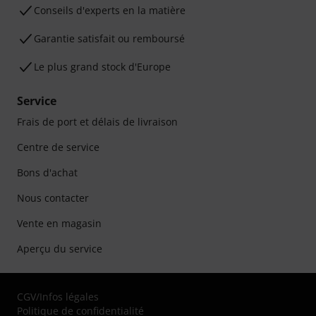
Conseils d'experts en la matière
Garantie satisfait ou remboursé
Le plus grand stock d'Europe
Service
Frais de port et délais de livraison
Centre de service
Bons d'achat
Nous contacter
Vente en magasin
Aperçu du service
CGV
/
Infos légales
Politique de confidentialité