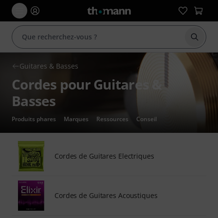
Démarr
Guitares & Basses
Cordes pour Guitares &
Basses
Produits phares
Marques
Ressources
Conseil
Cordes de Guitares Electriques
Cordes de Guitares Acoustiques