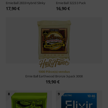
Ernie Ball
2833 Hybrid Slinky
Ernie Ball
3223 3 Pack
17,90 €
16,90 €
1000 Pièce(s) vendus
Ernie Ball
Earthwood Bronze 3-pack 3008
19,90 €
8
9