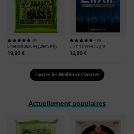
654
4103
Ernie Ball
2836 Regular Slinky
Elixir
Nanoweb Light
19,90 €
12,90 €
Toutes les Meilleures Ventes
Actuellement populaires