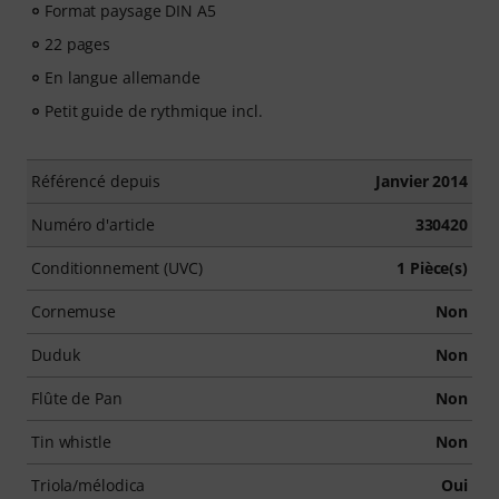
Format paysage DIN A5
22 pages
En langue allemande
Petit guide de rythmique incl.
Référencé depuis
Janvier 2014
Numéro d'article
330420
Conditionnement (UVC)
1 Pièce(s)
Cornemuse
Non
Duduk
Non
Flûte de Pan
Non
Tin whistle
Non
Triola/mélodica
Oui