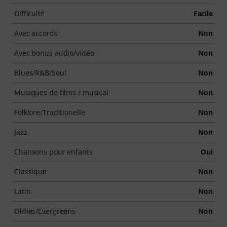
Difficulté
Facile
Avec accords
Non
Avec bonus audio/vidéo
Non
Blues/R&B/Soul
Non
Musiques de films / musical
Non
Folklore/Traditionelle
Non
Jazz
Non
Chansons pour enfants
Oui
Classique
Non
Latin
Non
Oldies/Evergreens
Non