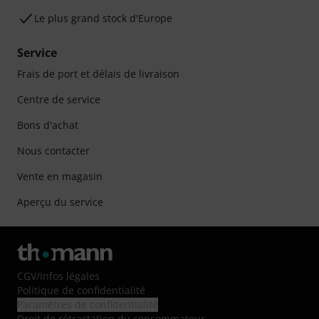
Le plus grand stock d'Europe
Service
Frais de port et délais de livraison
Centre de service
Bons d'achat
Nous contacter
Vente en magasin
Aperçu du service
CGV
/
Infos légales
Politique de confidentialité
Paramètres de confidentialité
Droit de rétractation du consommateur