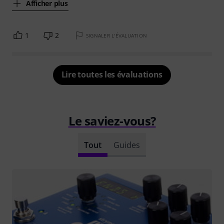
Afficher plus
1
2
SIGNALER L'ÉVALUATION
Lire toutes les évaluations
Le saviez-vous?
Tout
Guides