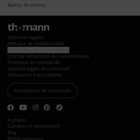
Aperçu du service
CGV
/
Infos légales
Politique de confidentialité
Paramètres de confidentialité
Droit de rétractation du consommateur
Processus de commande
Garantie légale de conformité
Déclaration d'accessibilité
Rétractation de commande
A propos
Carrières et recrutement
Blog
Petites annonces