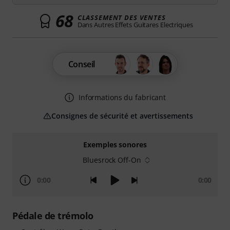
68
CLASSEMENT DES VENTES
Dans Autres Effets Guitares Electriques
Conseil
Informations du fabricant
Consignes de sécurité et avertissements
Exemples sonores
Bluesrock Off-On
0:00
0:00
Pédale de trémolo