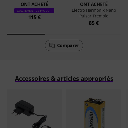
ONT ACHETÉ
ONT ACHETÉ
Electro Harmonix Nano
EXACTEMENT CE PRODUIT
Pulsar Tremolo
115 €
85 €
Comparer
Accessoires & articles appropriés