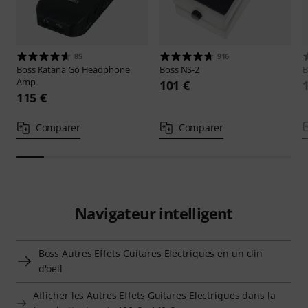
85
916
Boss
Katana Go Headphone
Boss
NS-2
B
Amp
101 €
115 €
Comparer
Comparer
Navigateur intelligent
Boss Autres Effets Guitares Electriques en un clin
d'oeil
Afficher les Autres Effets Guitares Electriques dans la