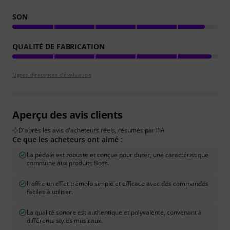
SON
QUALITÉ DE FABRICATION
Lignes directrices d'évaluation
Aperçu des avis clients
D'après les avis d'acheteurs réels, résumés par l'IA
Ce que les acheteurs ont aimé :
La pédale est robuste et conçue pour durer, une caractéristique
commune aux produits Boss.
Il offre un effet trémolo simple et efficace avec des commandes
faciles à utiliser.
La qualité sonore est authentique et polyvalente, convenant à
différents styles musicaux.