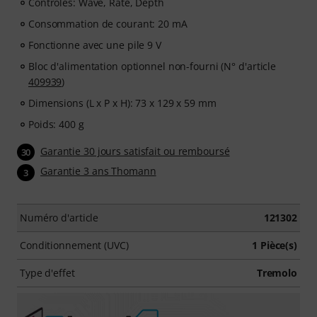
Contrôles: Wave, Rate, Depth
Consommation de courant: 20 mA
Fonctionne avec une pile 9 V
Bloc d'alimentation optionnel non-fourni (N° d'article
409939
)
Dimensions (L x P x H): 73 x 129 x 59 mm
Poids: 400 g
Garantie 30 jours satisfait ou remboursé
30
Garantie 3 ans Thomann
3
Numéro d'article
121302
Conditionnement (UVC)
1 Pièce(s)
Type d'effet
Tremolo