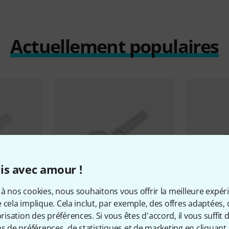
Actuellement populaires
is avec amour !
à nos cookies, nous souhaitons vous offrir la meilleure expér
 cela implique. Cela inclut, par exemple, des offres adaptées, 
42
sation des préférences. Si vous êtes d'accord, il vous suffit d'
 5G
Denis Wick
5880 Trombone 6BS
Denis Wick
ns de préférences, de statistiques et de marketing en cliquant 