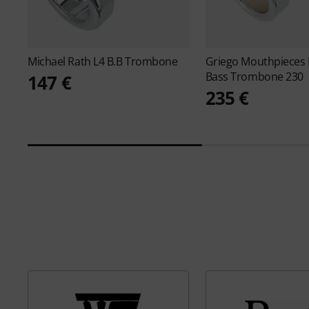
Michael Rath
L4 B.B Trombone
Griego Mouthpieces
Bass Trombone 230
147 €
235 €