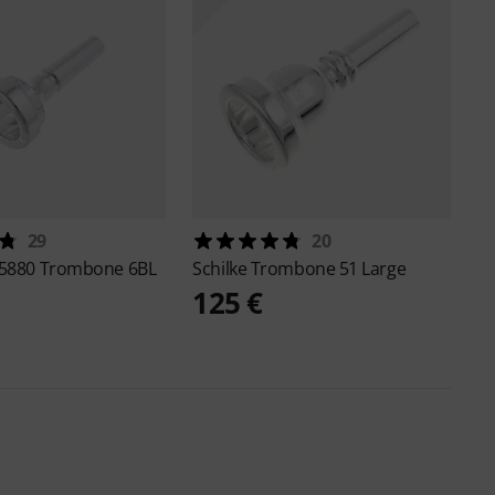
29
20
5880 Trombone 6BL
Schilke
Trombone 51 Large
125 €