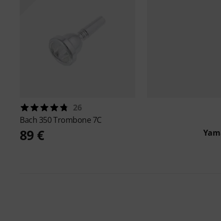
26
Bach
350 Trombone 7C
89 €
Yam