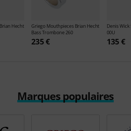
Brian Hecht
Griego Mouthpieces
Brian Hecht
Denis Wick
Bass Trombone 260
00U
235 €
135 €
Marques populaires