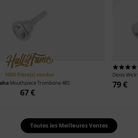
1000 Pièce(s) vendus
Denis Wick
79 €
aha
Mouthpiece Trombone 48S
67 €
Toutes les Meilleures Ventes