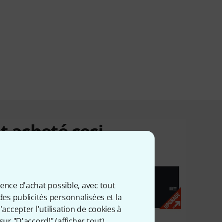
t acheté ceci
ience d'achat possible, avec tout
des publicités personnalisées et la
accepter l'utilisation de cookies à
sur "D'accord!" (
afficher tout
).