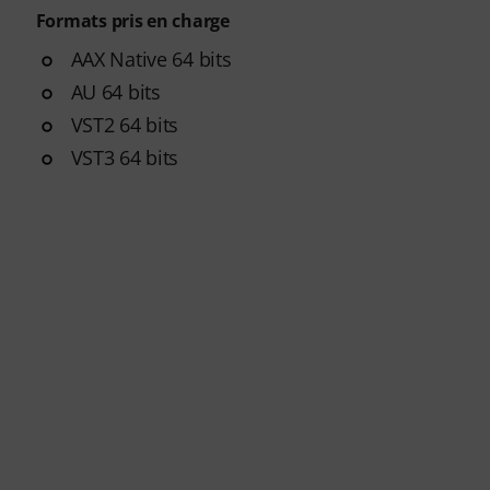
Formats pris en charge
AAX Native 64 bits
AU 64 bits
VST2 64 bits
VST3 64 bits