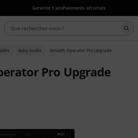
Garantie 3 ans
Paiements sécurisés
Déma
rades
Baby Audio
Smooth Operator Pro Upgrade
erator Pro Upgrade