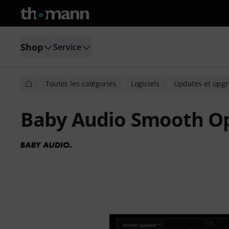
Shop
Service
Toutes les catégories
Logiciels
Updates et upg
Baby Audio Smooth Op