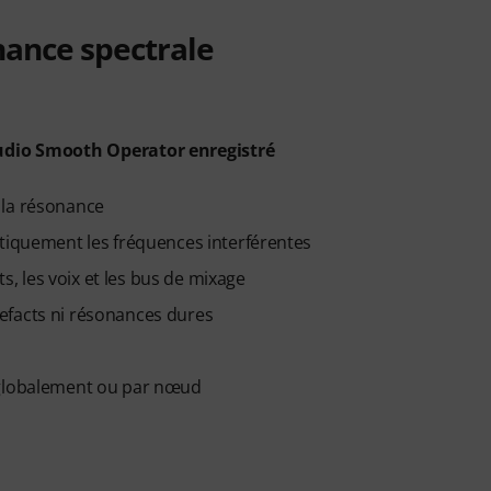
nance spectrale
Audio Smooth Operator enregistré
 la résonance
atiquement les fréquences interférentes
ts, les voix et les bus de mixage
efacts ni résonances dures
 globalement ou par nœud