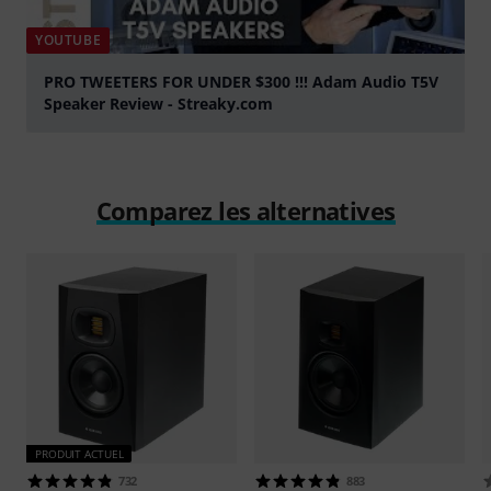
YOUTUBE
PRO TWEETERS FOR UNDER $300 !!! Adam Audio T5V
Speaker Review - Streaky.com
Jouer
Comparez les alternatives
PRODUIT ACTUEL
732
883