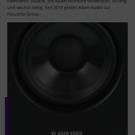
namhaften Studios, die Adam-Monitore verwenden, ist lang
und wächst stetig. Seit 2019 gehört Adam Audio zur
Focusrite Group.