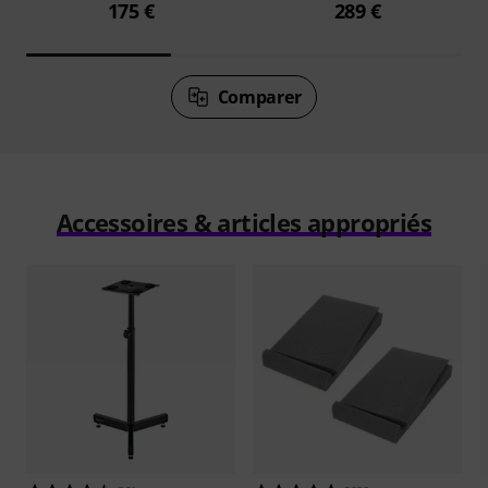
175 €
289 €
Comparer
Accessoires & articles appropriés