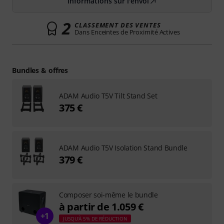
Informations sur l'envoi
2
CLASSEMENT DES VENTES
Dans Enceintes de Proximité Actives
Bundles & offres
ADAM Audio T5V Tilt Stand Set
375 €
ADAM Audio T5V Isolation Stand Bundle
379 €
Composer soi-même le bundle
à partir de 1.059 €
+1
JUSQU'À 5% DE RÉDUCTION