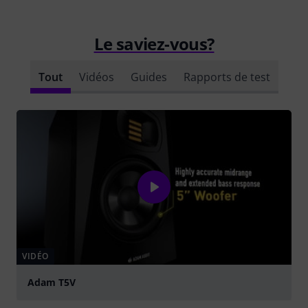
Le saviez-vous?
Tout
Vidéos
Guides
Rapports de test
VIDÉO
Adam T5V
Jouer