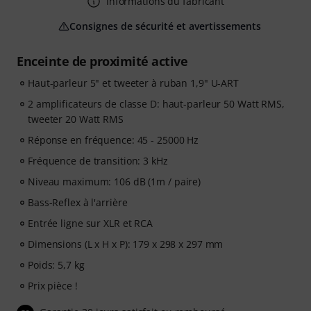
Informations du fabricant
Consignes de sécurité et avertissements
Enceinte de proximité active
Haut-parleur 5" et tweeter à ruban 1,9" U-ART
2 amplificateurs de classe D: haut-parleur 50 Watt RMS,
tweeter 20 Watt RMS
Réponse en fréquence: 45 - 25000 Hz
Fréquence de transition: 3 kHz
Niveau maximum: 106 dB (1m / paire)
Bass-Reflex à l'arrière
Entrée ligne sur XLR et RCA
Dimensions (L x H x P): 179 x 298 x 297 mm
Poids: 5,7 kg
Prix pièce !