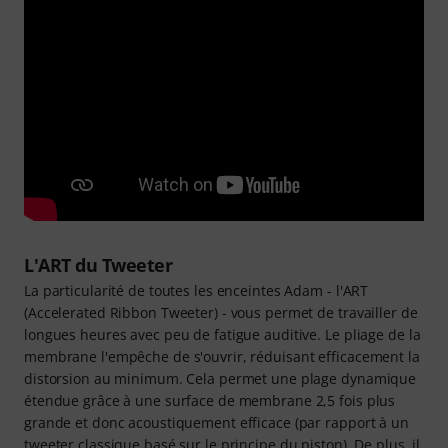
L'ART du Tweeter
La particularité de toutes les enceintes Adam - l'ART
(Accelerated Ribbon Tweeter) - vous permet de travailler de
longues heures avec peu de fatigue auditive. Le pliage de la
membrane l'empêche de s'ouvrir, réduisant efficacement la
distorsion au minimum. Cela permet une plage dynamique
étendue grâce à une surface de membrane 2,5 fois plus
grande et donc acoustiquement efficace (par rapport à un
tweeter classique basé sur le principe du piston). De plus, il