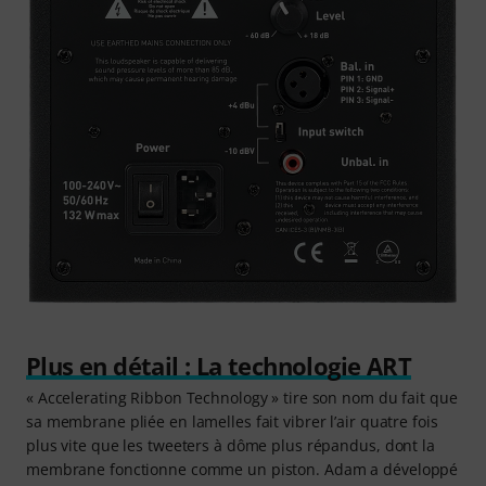
Plus en détail : La technologie ART
« Accelerating Ribbon Technology » tire son nom du fait que
sa membrane pliée en lamelles fait vibrer l’air quatre fois
plus vite que les tweeters à dôme plus répandus, dont la
membrane fonctionne comme un piston. Adam a développé