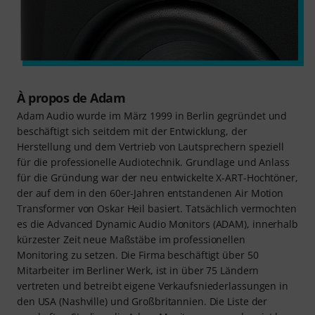
À propos de Adam
Adam Audio wurde im März 1999 in Berlin gegründet und
beschäftigt sich seitdem mit der Entwicklung, der
Herstellung und dem Vertrieb von Lautsprechern speziell
für die professionelle Audiotechnik. Grundlage und Anlass
für die Gründung war der neu entwickelte X-ART-Hochtöner,
der auf dem in den 60er-Jahren entstandenen Air Motion
Transformer von Oskar Heil basiert. Tatsächlich vermochten
es die Advanced Dynamic Audio Monitors (ADAM), innerhalb
kürzester Zeit neue Maßstäbe im professionellen
Monitoring zu setzen. Die Firma beschäftigt über 50
Mitarbeiter im Berliner Werk, ist in über 75 Ländern
vertreten und betreibt eigene Verkaufsniederlassungen in
den USA (Nashville) und Großbritannien. Die Liste der