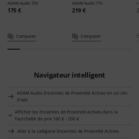
ADAM Audio
T5V
ADAM Audio
T7V
A
175 €
219 €
Comparer
Comparer
Navigateur intelligent
ADAM Audio Enceintes de Proximité Actives en un clin
d'oeil
Afficher les Enceintes de Proximité Actives dans la
fourchette de prix 160 € - 200 €
Aller à la catégorie Enceintes de Proximité Actives