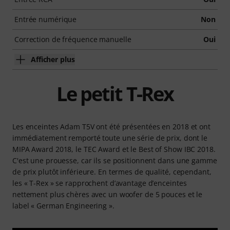
Entrée numérique
Non
Correction de fréquence manuelle
Oui
Afficher plus
Le petit T-Rex
Les enceintes Adam T5V ont été présentées en 2018 et ont
immédiatement remporté toute une série de prix, dont le
MIPA Award 2018, le TEC Award et le Best of Show IBC 2018.
C'est une prouesse, car ils se positionnent dans une gamme
de prix plutôt inférieure. En termes de qualité, cependant,
les « T-Rex » se rapprochent d’avantage d’enceintes
nettement plus chères avec un woofer de 5 pouces et le
label « German Engineering ».