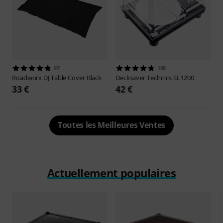
97
198
Roadworx
DJ Table Cover Black
Decksaver
Technics SL1200
33 €
42 €
Toutes les Meilleures Ventes
Actuellement populaires