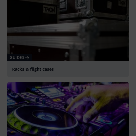
GUIDES
Racks & flight cases