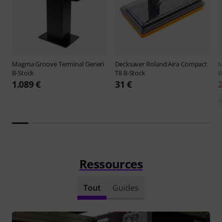
Magma
Groove Terminal Generi
Decksaver
Roland Aira Compact
B-Stock
T8 B-Stock
B
1.089 €
31 €
Ressources
Tout
Guides