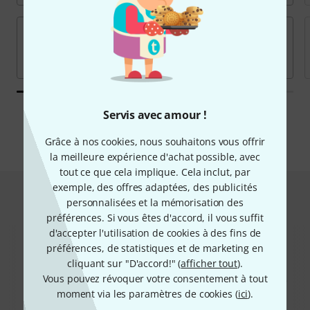
Servis avec amour !
Toutes les marques
Grâce à nos cookies, nous souhaitons vous offrir
la meilleure expérience d'achat possible, avec
tout ce que cela implique. Cela inclut, par
exemple, des offres adaptées, des publicités
Hot Deals
personnalisées et la mémorisation des
préférences. Si vous êtes d'accord, il vous suffit
d'accepter l'utilisation de cookies à des fins de
préférences, de statistiques et de marketing en
cliquant sur "D'accord!" (
afficher tout
).
Vous pouvez révoquer votre consentement à tout
moment via les paramètres de cookies (
ici
).