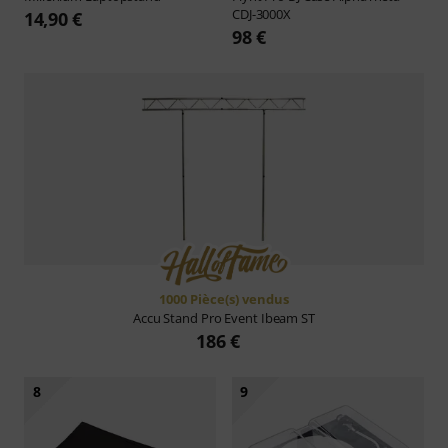
CDJ-3000X
14,90 €
98 €
1000 Pièce(s) vendus
Accu Stand
Pro Event Ibeam ST
186 €
8
9