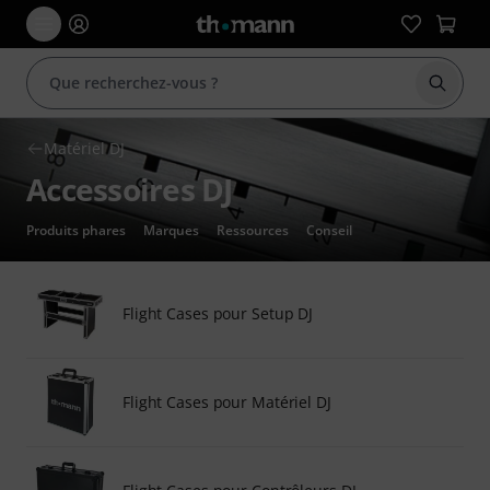
Démarr
Matériel DJ
Accessoires DJ
Produits phares
Marques
Ressources
Conseil
Flight Cases pour Setup DJ
Flight Cases pour Matériel DJ