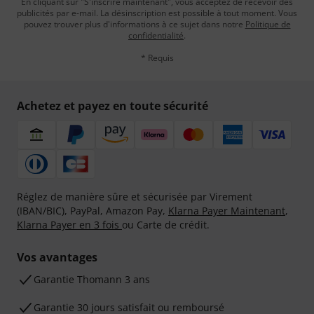
En cliquant sur "S'inscrire maintenant", vous acceptez de recevoir des
publicités par e-mail. La désinscription est possible à tout moment. Vous
pouvez trouver plus d'informations à ce sujet dans notre
Politique de
confidentialité
.
* Requis
Achetez et payez en toute sécurité
Réglez de manière sûre et sécurisée par Virement
(IBAN/BIC), PayPal, Amazon Pay,
Klarna Payer Maintenant
,
Klarna Payer en 3 fois
ou Carte de crédit.
Vos avantages
Ga­ran­tie Thomann 3 ans
Garantie 30 jours satisfait ou remboursé